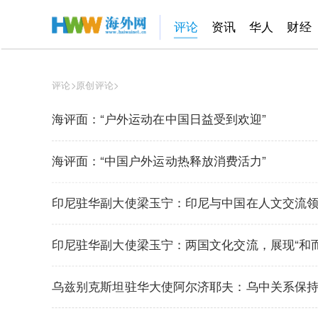
评论
资讯
华人
财经
评论
>
原创评论
>
海评面：“户外运动在中国日益受到欢迎”
海评面：“中国户外运动热释放消费活力”
印尼驻华副大使梁玉宁：印尼与中国在人文交流
印尼驻华副大使梁玉宁：两国文化交流，展现“和而
乌兹别克斯坦驻华大使阿尔济耶夫：乌中关系保