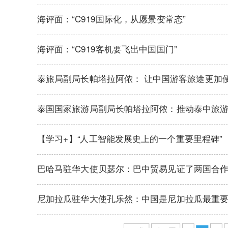
海评面：“C919国际化，从愿景变常态”
海评面：“C919客机要飞出中国国门”
泰旅局副局长帕塔拉阿侬： 让中国游客旅途更加
泰国国家旅游局副局长帕塔拉阿侬：推动泰中旅
【学习+】“人工智能发展史上的一个重要里程碑”
巴哈马驻华大使贝瑟尔：巴中贸易见证了两国合
尼加拉瓜驻华大使孔乐然：中国是尼加拉瓜最重