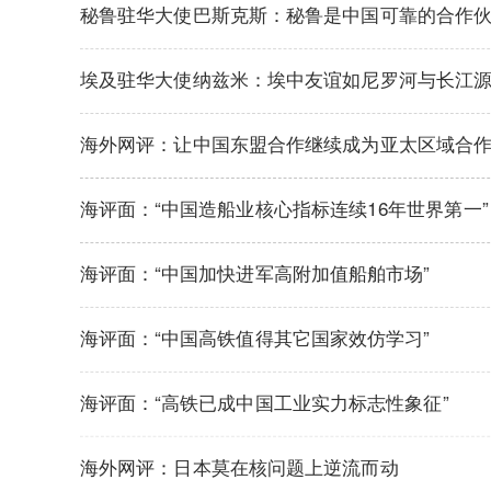
秘鲁驻华大使巴斯克斯：秘鲁是中国可靠的合作
埃及驻华大使纳兹米：埃中友谊如尼罗河与长江
海外网评：让中国东盟合作继续成为亚太区域合
海评面：“中国造船业核心指标连续16年世界第一”
海评面：“中国加快进军高附加值船舶市场”
海评面：“中国高铁值得其它国家效仿学习”
海评面：“高铁已成中国工业实力标志性象征”
海外网评：日本莫在核问题上逆流而动