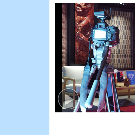
Play
Video