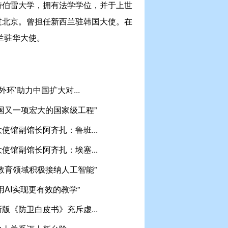
特伯雷大学，拥有法学学位，并于上世
过北京。曾担任新西兰驻韩国大使。在
西兰驻华大使。
外环’助力中国扩大对...
国又一项宏大的国家级工程”
使馆副馆长阿齐扎：鲁班...
使馆副馆长阿齐扎：埃塞...
教育领域积极接纳人工智能”
用AI实现更有效的教学”
版《防卫白皮书》充斥虚...