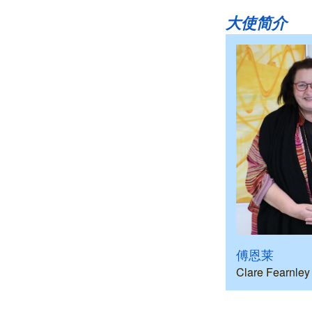
大使简介
傅恩莱
Clare Fearnley