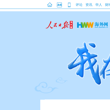
评论
资讯
华人
财