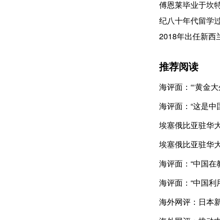
傅恩莱毕业于坎
纪八十年代留学
2018年出任新
推荐阅读
海评面：“‘黄金大
海评面：“这是中
埃塞俄比亚驻华大
埃塞俄比亚驻华大
海评面：“中国在
海评面：“中国利
海外网评：日本新