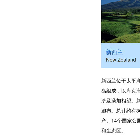
新西兰
New Zealand
新西兰位于太平
岛组成，以库克
济及汤加相望。
遍布。总计约有3
产、14个国家公
和生态区。