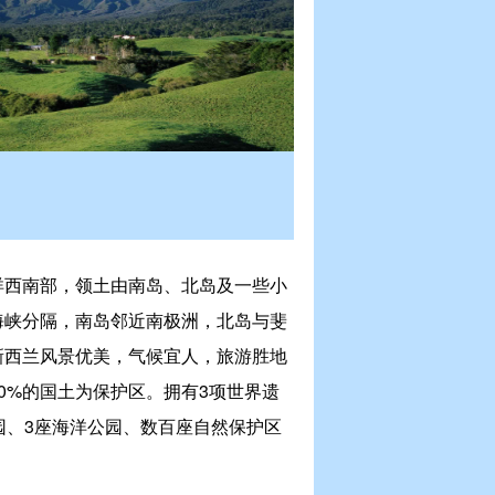
洋西南部，领土由南岛、北岛及一些小
海峡分隔，南岛邻近南极洲，北岛与斐
新西兰风景优美，气候宜人，旅游胜地
0%的国土为保护区。拥有3项世界遗
园、3座海洋公园、数百座自然保护区