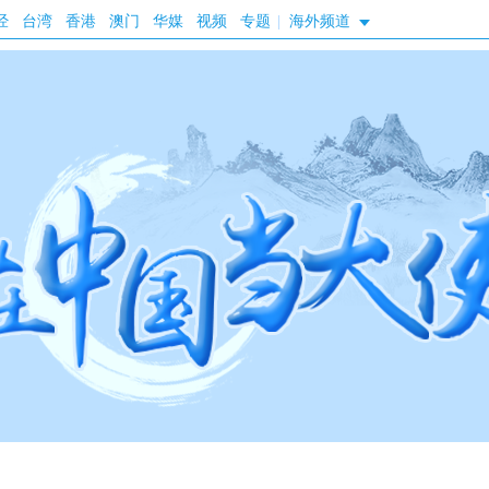
经
台湾
香港
澳门
华媒
视频
专题
|
海外频道