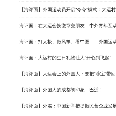
【海评面】外国运动员开启“夸夸”模式：大运
海评面：在大运会换徽章交朋友，中外青年互动
海评面：打太极、做风筝、看中医……外国运动
海评面：大运村的生日礼物让人“开心到飞起”
【海评面】大运会上的外国人：要把“蓉宝”带
【海评面】外国人的成都初印象：巴适！
【海评面】外媒：中国新举措提振民营企业发