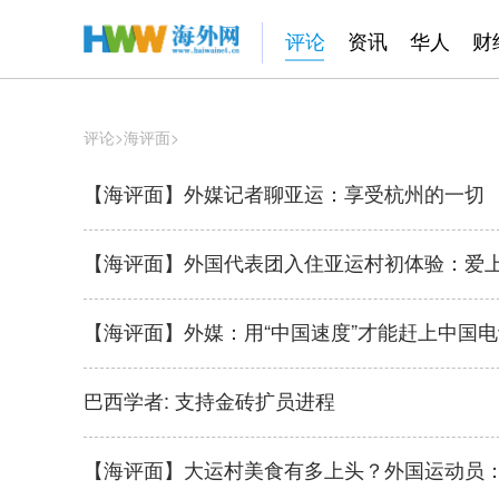
评论
资讯
华人
财
评论
>
海评面
>
【海评面】外媒记者聊亚运：享受杭州的一切
【海评面】外国代表团入住亚运村初体验：爱
【海评面】外媒：用“中国速度”才能赶上中国
巴西学者: 支持金砖扩员进程
【海评面】大运村美食有多上头？外国运动员