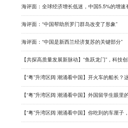
海评面：全球经济增长低迷，中国5.5%的增速
海评面：“中国帮助所罗门群岛改变了形象”
海评面：“中国是新西兰经济复苏的关键部分”
【共探高质量发展新脉动】“鱼跃龙门”，科技
【“粤”升湾区阔 潮涌看中国】开火车的船长？
【“粤”升湾区阔 潮涌看中国】外国留学生眼里的
【“粤”升湾区阔 潮涌看中国】你吃到的车厘子