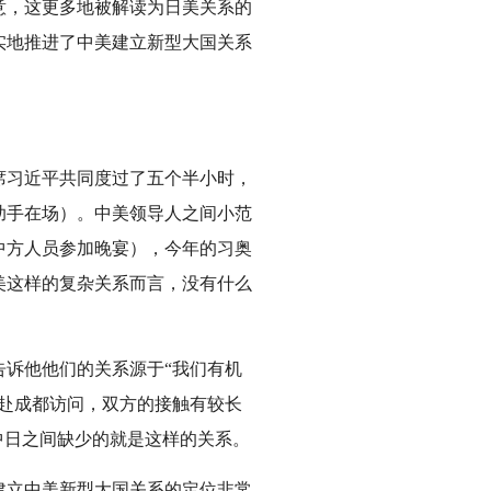
意，这更多地被解读为日美关系的
实地推进了中美建立新型大国关系
席习近平共同度过了五个半小时，
助手在场）。中美领导人之间小范
中方人员参加晚宴），今年的习奥
美这样的复杂关系而言，没有什么
诉他他们的关系源于“我们有机
赴成都访问，双方的接触有较长
中日之间缺少的就是这样的关系。
建立中美新型大国关系的定位非常