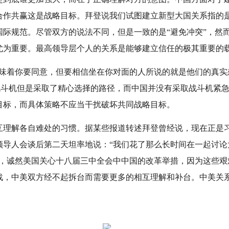
合作共赢这是战略目标。拜登说我们试图建立新型大国关系指的
国际规范。尽管双方的说法不同，但是一致的是“避免冲突”，然
尤为重要。最高领导层个人的关系是能够建立信任的极其重要的
意味着你要同意，但要相信坐在你对面的人所说的就是他们的真实
2战斗机但是采取了精心选择的路径，而中国并没有采取战斗机紧
目标，而具体策略不应当干扰破坏共同战略目标。
互理解各自难处的习惯。据某些报道转述拜登曾经说，现在正是
领导人会谈后第二天坦率地说：“我们花了那么长时间在一起讨论
的，诚然美国关心十八届三中全会中中国的改革举措，因为这些艰
战，中美双方经不起拆台而需要更多的相互理解和补台。中美关