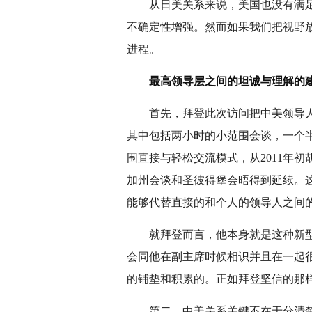
从日美关系来说，美国也没有满
不确定性增强。然而如果我们把视野
进程。
最高领导层之间的坦诚与理解的
首先，拜登此次访问把中美领导
其中包括两小时的小范围会谈，一个
围直接与轻松交流模式，从2011年
加州会谈和圣彼得堡会晤得到延续。
能够代替直接的和个人的领导人之间
就拜登而言，他本身就是这种新
会同他在副主席时候相识并且在一起
的铺垫和积累的。正如拜登坚信的那
第二，中美关系关键不在于分清