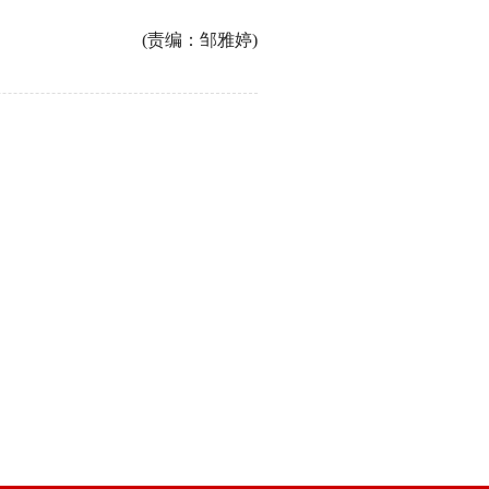
(责编：邹雅婷)