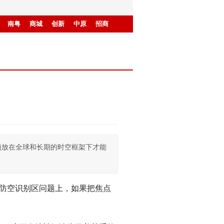
南粤
商城
创新
中原
招商
须放在全球和长期的时空框架下才能
海防空识别区问题上，如果把焦点