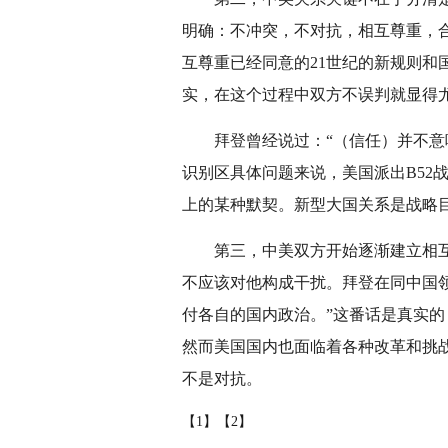
明确：不冲突，不对抗，相互尊重，
互尊重已经同意的21世纪的新规则和
实，在这个过程中双方不误判就显得
拜登曾经说过：“（信任）并不
识别区具体问题来说，美国派出B5
上的某种默契。新型大国关系是战略
第三，中美双方开始逐渐建立相
不应该对他构成干扰。拜登在同中国
付各自的国内政治。”这番话是真实
然而美国国内也面临着各种改革和挑
不是对抗。
【1】
【2】