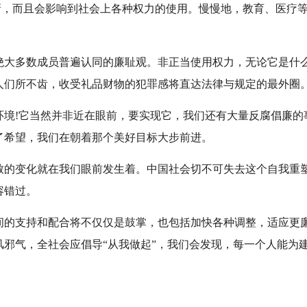
刷新，而且会影响到社会上各种权力的使用。慢慢地，教育、医疗
绝大多数成员普遍认同的廉耻观。非正当使用权力，无论它是什
人们所不齿，收受礼品财物的犯罪感将直达法律与规定的最外圈
环境!它当然并非近在眼前，要实现它，我们还有大量反腐倡廉的
了希望，我们在朝着那个美好目标大步前进。
致的变化就在我们眼前发生着。中国社会切不可失去这个自我重
容错过。
间的支持和配合将不仅仅是鼓掌，也包括加快各种调整，适应更
风邪气，全社会应倡导“从我做起”，我们会发现，每一个人能为