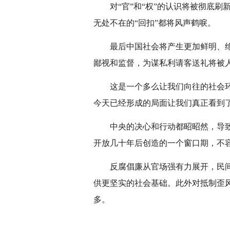
对“官”和“权”的认识将被彻底
无处不在的“回扣”都将风声鹤唳。
最后中国社会将产生更加鲜明、
鄙视和监督，为谋私利请客送礼将被
这是一个多么让我们向往的社会
今天已经形成的局面让我们真正看到
中央的决心和行动都昭昭然，导
开放几十年后创造的一个窗口期，不
反腐倡廉从官场强有力展开，民
供更坚实的社会基础。此外对抵制歪
多。