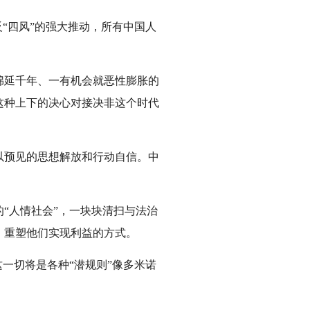
“四风”的强大推动，所有中国人
绵延千年、一有机会就恶性膨胀的
这种上下的决心对接决非这个时代
以预见的思想解放和行动自信。中
“人情社会”，一块块清扫与法治
，重塑他们实现利益的方式。
一切将是各种“潜规则”像多米诺