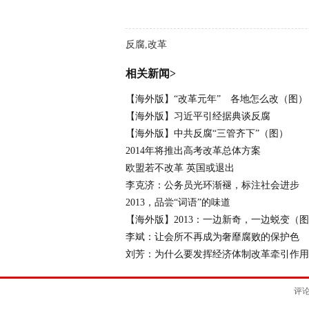
反腐,改革
相关新闻>
【海外版】“改革元年” 各地怎么改（图）
【海外版】习近平引经据典谈反腐
【海外版】中共反腐“三管齐下”（图）
2014年将推出高考改革总体方案
欧盟若不改革 英国或退出
李克济：公务员光环渐褪，标注社会进步
2013，品尝“词语”的味道
【海外版】2013：一边新奇，一边蜕变（
李斌：让会所不再成为奢靡腐败的保护色
刘芳：为什么要发挥经济体制改革牵引作用
评