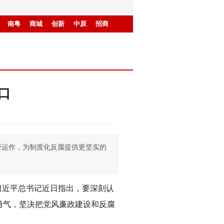
南粤
商城
创新
中原
招商
口
府运作，为制度化反腐提供更坚实的
习近平总书记近日指出，要深刻认
勇气，坚决把党风廉政建设和反腐