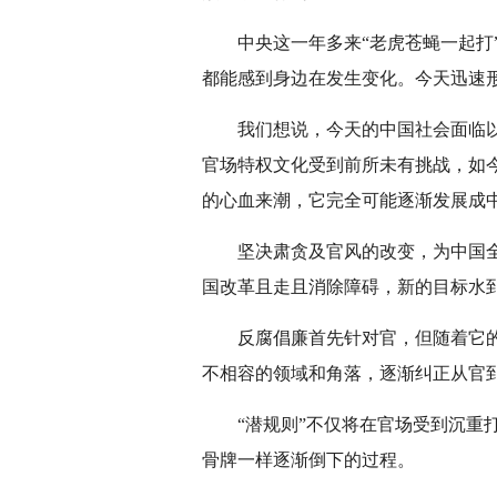
中央这一年多来“老虎苍蝇一起打
都能感到身边在发生变化。今天迅速
我们想说，今天的中国社会面临
官场特权文化受到前所未有挑战，如
的心血来潮，它完全可能逐渐发展成
坚决肃贪及官风的改变，为中国
国改革且走且消除障碍，新的目标水
反腐倡廉首先针对官，但随着它
不相容的领域和角落，逐渐纠正从官
“潜规则”不仅将在官场受到沉重
骨牌一样逐渐倒下的过程。