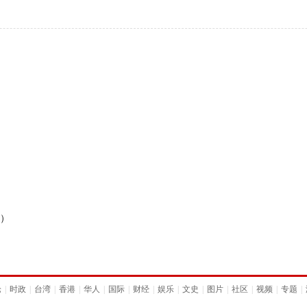
图）
论
|
时政
|
台湾
|
香港
|
华人
|
国际
|
财经
|
娱乐
|
文史
|
图片
|
社区
|
视频
|
专题
|