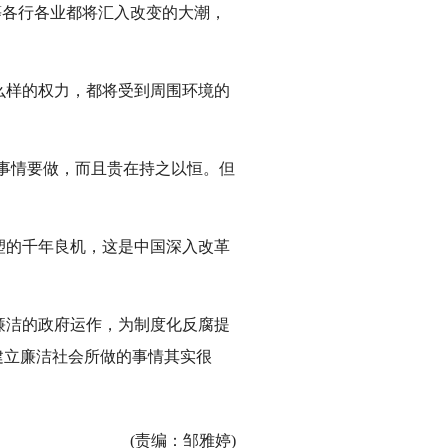
等各行各业都将汇入改变的大潮，
么样的权力，都将受到周围环境的
。
事情要做，而且贵在持之以恒。但
塑的千年良机，这是中国深入改革
廉洁的政府运作，为制度化反腐提
建立廉洁社会所做的事情其实很
(责编：邹雅婷)