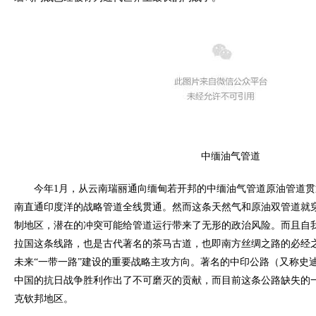
中缅油气管道
今年1月，从云南瑞丽通向缅甸若开邦的中缅油气管道原油管道贯
南直通印度洋的战略管道全线贯通。然而这条天然气和原油双管道就
制地区，潜在的冲突可能给管道运行带来了无形的政治风险。而且自
拉国这条线路，也是古代著名的茶马古道，也即南方丝绸之路的必经
未来“一带一路”建设的重要战略主攻方向。著名的中印公路（又称史
中国的抗日战争胜利作出了不可磨灭的贡献，而目前这条公路缺失的
克钦邦地区。