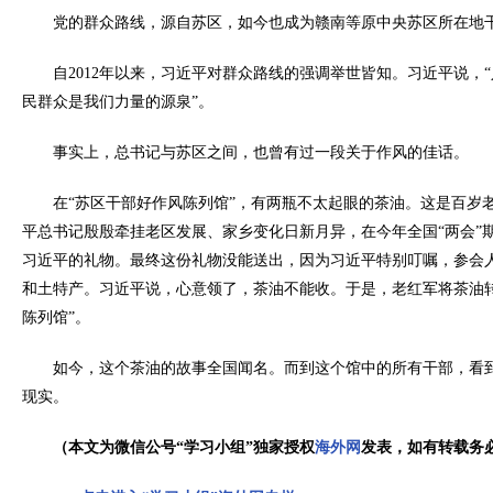
党的群众路线，源自苏区，如今也成为赣南等原中央苏区所在地
自2012年以来，习近平对群众路线的强调举世皆知。习近平说，“
民群众是我们力量的源泉”。
事实上，总书记与苏区之间，也曾有过一段关于作风的佳话。
在“苏区干部好作风陈列馆”，有两瓶不太起眼的茶油。这是百岁
平总书记殷殷牵挂老区发展、家乡变化日新月异，在今年全国“两会”
习近平的礼物。最终这份礼物没能送出，因为习近平特别叮嘱，参会
和土特产。习近平说，心意领了，茶油不能收。于是，老红军将茶油
陈列馆”。
如今，这个茶油的故事全国闻名。而到这个馆中的所有干部，看
现实。
（本文为微信公号“学习小组”独家授权
海外网
发表，如有转载务必