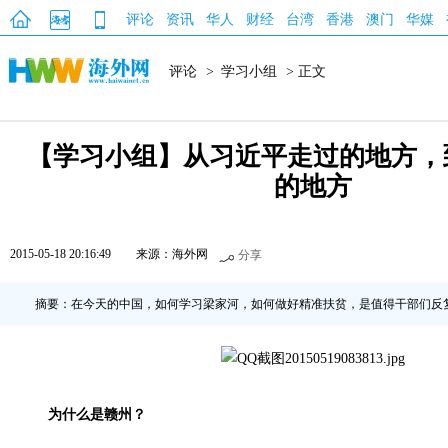
评论
资讯
华人
财经
台湾
香港
澳门
华媒
评论
>
学习小组
> 正文
【学习小组】从习近平走过的地方，
的地方
2015-05-18 20:16:49
来源：海外网
分享
摘要：在今天的中国，如何学习梁家河，如何做好精准扶贫，是值得干部们反
为什么是赣州？