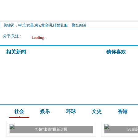
关键词：中式,女星,黄a,黄晓明,结婚礼服
聚合阅读
分享/关注：
Loading...
相关新闻
猜你喜欢
社会
娱乐
环球
文史
香港
邓超“出轨”最新进展
90后