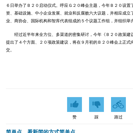
６日举办了Ｂ２０启动仪式。呼应Ｇ２０峰会主题，今年Ｂ２０设置
资、基础设施、中小企业发展、就业和反腐败六大议题，并相应成立
业、商协会、国际机构和智库代表组成的５个议题工作组，并组织举
经过近半年来全方位、多渠道的密集研讨，今年《Ｂ２０政策建
提出了４个方面、２０项政策建议，将在９月初的Ｂ２０峰会上正式
交。
赞
踩
路过
简单点，看新闻的方式简单点