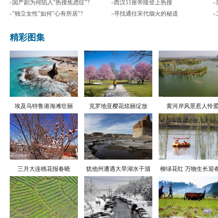
国产剧为何陷入"热搜焦虑症"?
西汉11座帝陵登上热搜
"独立女性"如何"心有所居"?
寻找通往宋代烟火的秘道
精彩图集
埃及马特鲁港海滩壮丽
克罗地亚樱花炫丽绽放
黄河岸风景惹人怜
三月大连桃花报春晓
犹他州遭遇大旱湖水干涸
柳绿花红 万物生长迎