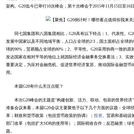
架构。G20迄今已举行10次峰会，第十次峰会于2015年11月15日至
同七国集团和八国集团相比，G20具有以下特点：1、代表性。G
发展中国家以及不同地域平衡，人口占全球的2/3，国土面积占全球的
球的90%，贸易额占全球的80%；2、平等性。G20采用协商一致的
发达国家在相对平等的地位上就国际经济金融事务交换看法；3、实效
重要决定，为应对金融危机、促进世界经济复苏、推动国际金融货币
用。
本届G20有什么关注点呢？
本次G20峰会的主题是“构建创新、活力、联动、包容的世界经济
准备会议来看，本届G20会议主要聚焦于以下几个方面的议题：全球
革；财政和货币政策（包括货币政策的协调）；
投资
、贸易和基础设
部门改革（包括扩大SDR的使用等）；国际税收合作；反恐融资；绿
题。