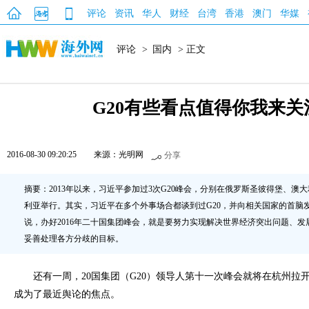
评论
资讯
华人
财经
台湾
香港
澳门
华媒
评论
>
国内
> 正文
G20有些看点值得你我来关
2016-08-30 09:20:25
来源：光明网
分享
摘要：2013年以来，习近平参加过3次G20峰会，分别在俄罗斯圣彼得堡、澳
利亚举行。其实，习近平在多个外事场合都谈到过G20，并向相关国家的首脑
说，办好2016年二十国集团峰会，就是要努力实现解决世界经济突出问题、
妥善处理各方分歧的目标。
还有一周，20国集团（G20）领导人第十一次峰会就将在杭州拉开
成为了最近舆论的焦点。