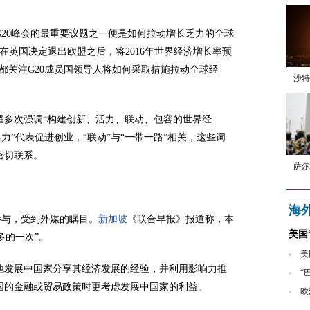
G20峰会的最重要议题之一便是如何拉动增长乏力的全球
)在英国决定退出欧盟之后，将2016年世界经济增长率预
外界都关注G20成员国领导人将如何采取措施拉动全球经
沙特
耀多次强调“构建创新、活力、联动、包容的世界经
活力”代表促进创业，“联动”与“一带一路”相关，这些词
密切联系。
萨尔
海
参与，受到外媒的瞩目。
新加坡
《联合早报》报道称，本
美国
多的一次”。
美
他发展中国家分享其经济发展的经验，并利用影响力推
“
国的金融或贸易政策时更考虑发展中国家的利益。
欧