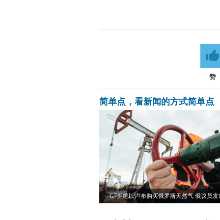
赞
简单点，看新闻的方式简单点
G7拒绝以卢布购买俄罗斯天然气 俄议员发