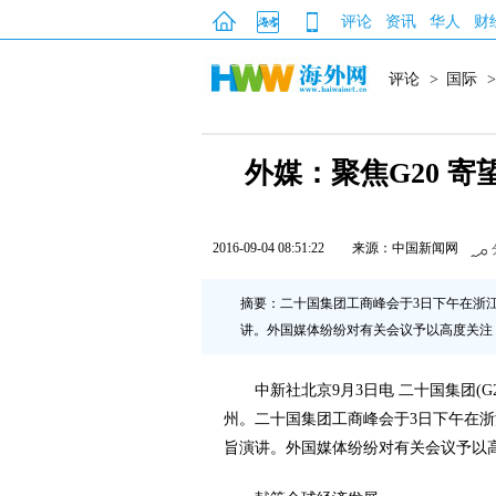
评论
资讯
华人
财
评论
>
国际
>
外媒：聚焦G20 
2016-09-04 08:51:22
来源：中国新闻网
摘要：二十国集团工商峰会于3日下午在浙
讲。外国媒体纷纷对有关会议予以高度关注
中新社北京9月3日电 二十国集团(
州。二十国集团工商峰会于3日下午在
旨演讲。外国媒体纷纷对有关会议予以