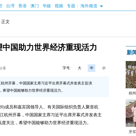
经
台湾
香港
澳门
华媒
视频
专题
|
海外频道
 正文
寄望中国助力世界经济重现活力
新
字号:
大
中
小
分享
江杭州开幕，中国国家主席习近平出席开幕式并发表主旨演
，希望中国能够助力世界经济重现活力。
梧州
G20)成员和嘉宾国领导人、有关国际组织负责人聚首杭
浙江杭州开幕，中国国家主席习近平出席开幕式并发表主
高度关注，希望中国能够助力世界经济重现活力。
牙买