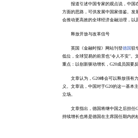
报道引述中国专家的观点说，中国
方面的思路，可供发展中国家借鉴。发展
会推动更高效的全球经济金融治理，以
释放开放与改革信号
英国《金融时报》网站刊登
德国
驻
低位，全球贸易的前景也“令人不安”。
重点：以创新驱动增长，G20成员国要
文章认为，G20峰会可以释放强有
义。文章说，中国对于G20的这一基本
立场。
文章指出，德国将继中国之后担任G
持续增长也将是德国在主席国任期内的