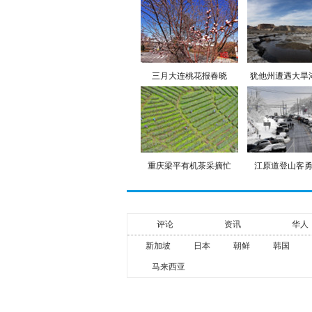
三月大连桃花报春晓
犹他州遭遇大旱
重庆梁平有机茶采摘忙
江原道登山客
评论
资讯
华人
新加坡
日本
朝鲜
韩国
马来西亚