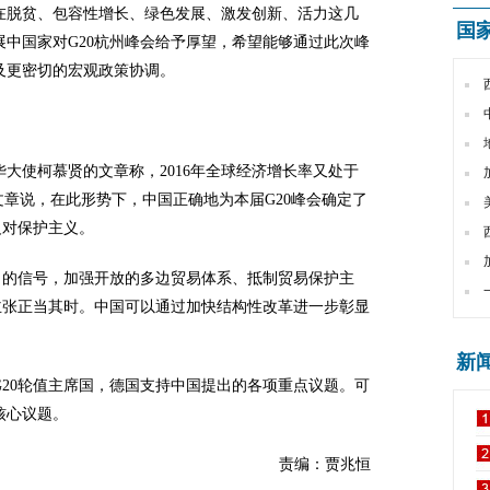
在脱贫、包容性增长、绿色发展、激发创新、活力这几
国
中国家对G20杭州峰会给予厚望，希望能够通过此次峰
及更密切的宏观政策协调。
华大使柯慕贤的文章称，2016年全球经济增长率又处于
文章说，在此形势下，中国正确地为本届G20峰会确定了
反对保护主义。
力的信号，加强开放的多边贸易体系、抵制贸易保护主
主张正当其时。中国可以通过加快结构性改革进一步彰显
新
20轮值主席国，德国支持中国提出的各项重点议题。可
核心议题。
责编：贾兆恒