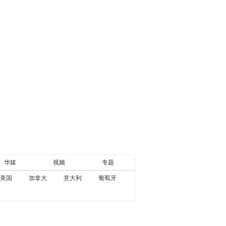
华媒
视频
专题
美国
加拿大
意大利
葡萄牙