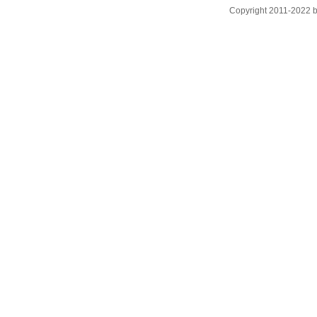
Copyright
2011-2022 by