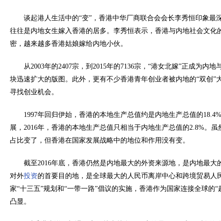
谈起港人生活中的“变”，香港中华厂商联合会会长李秀恒印象最深
往往是内地女生嫁入香港的居多。李秀恒表示，香港与内地社会文化
密，越来越多香港姑娘嫁给内地小伙。
从2003年的2407宗，到2015年的7136宗，“港女北嫁”正成为
块迅速扩大的版图。此外，更有不少香港青年创业者被内地的“双创”
寻找创业机会。
1997年回归伊始，香港的本地生产总值约是内地生产总值的18.
展，2016年，香港的本地生产总值只相当于内地生产总值的2.8%。
占比变了，但香港在国家发展战略中的地位和作用没有变。
截至2016年底，香港仍然是内地最大的外资来源地，是内地最大
对外
投资
的首要目的地，是全球最大的人民币离岸中心和跨境贸易人
家“十三五”规划和“一带一路”倡议的实施，香港作为国家连接全球的“
凸显。