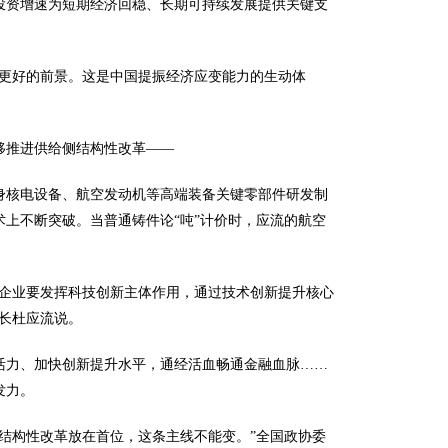
投资增速为短期经济回稳、长期可持续发展提供关键支
年更好的前景。这是中国提振经济应变能力的生动体
移推进供给侧结构性改革——
身核电设备、航空发动机等高端装备关键零部件研发制
上不断突破。当普通铸件论“吨”计价时，应流的航空
“企业要发挥科技创新主体作用，通过技术创新提升核心
长杜应流说。
活力、加快创新提升水平，通经活血畅通金融血脉……
发力。
结构性改革放在首位，这条主线不能变。”全国政协委