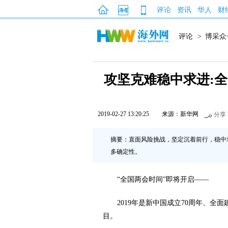
评论
资讯
华人
财
评论
>
博采众
攻坚克难稳中求进:
2019-02-27 13:20:25
来源：新华网
分享
摘要：直面风险挑战，坚定沉着前行，稳中
多确定性。
“全国两会时间”即将开启——
2019年是新中国成立70周年、
目。