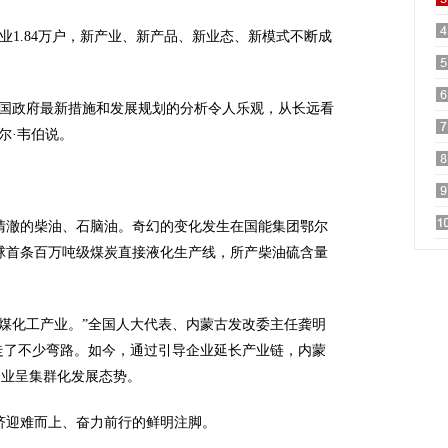
业1.84万户，新产业、新产品、新业态、新模式不断成
中国政府最新措施和发展规划的分析令人乐观，从长远看
尔·韦伯说。
清澈的柴油、石脑油。奇幻的变化发生在国能集团鄂尔
球首条百万吨级煤炭直接液化生产线，所产柴油硫含量
煤化工产业。”全国人大代表、内蒙古发改委主任龚明
走了不少弯路。如今，通过引导企业延长产业链，内蒙
企业呈集群化发展态势。
济迎难而上、奋力前行的鲜明注脚。