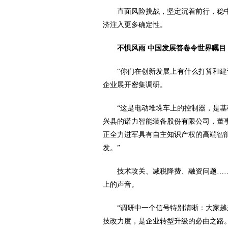
直面风险挑战，坚定沉着前行，稳
济注入更多确定性。
不惧风雨 中国发展答卷令世界瞩目
“你们在创新发展上有什么打算和建
企业展开密集调研。
“这是电动堆垛车上的控制器，是基
兴县的诺力智能装备股份有限公司，董
正全力进军具有自主知识产权的高端智
发。”
技术攻关、减税降费、融资问题…
上的声音。
“调研中一个信号特别清晰：大家
技改力度，是企业转型升级的必由之路