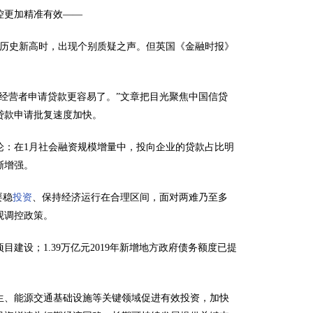
控更加精准有效——
月历史新高时，出现个别质疑之声。但英国《金融时报》
经营者申请贷款更容易了。”文章把目光聚焦中国信贷
贷款申请批复速度加快。
论：在1月社会融资规模增量中，投向企业的贷款占比明
渐增强。
要稳
投资
、保持经济运行在合理区间，面对两难乃至多
观调控政策。
建设；1.39万亿元2019年新增地方政府债务额度已提
生、能源交通基础设施等关键领域促进有效投资，加快