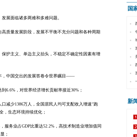
国
，发展面临诸多两难和多难问题。
向高质量发展阶段，发展不平衡不充分问题和各种周期
，保护主义、单边主义抬头，不稳定不确定性因素有增
8年，中国交出的发展答卷令世界瞩目——
到6.6%，对世界经济增长贡献率接近30%；
新
人口减少1386万人，全国居民人均可支配收入增速“跑
健全，生态环境持续优化；
%，服务业占GDP比重达52.2%，高技术制造业增加值同
明显；