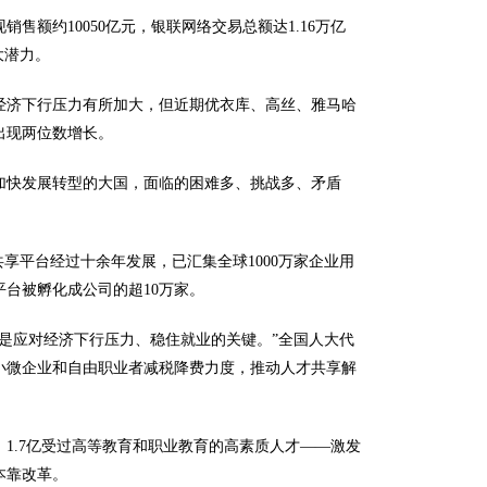
售额约10050亿元，银联网络交易总额达1.16万亿
大潜力。
经济下行压力有所加大，但近期优衣库、高丝、雅马哈
出现两位数增长。
、加快发展转型的大国，面临的困难多、挑战多、矛盾
共享平台经过十余年发展，已汇集全球1000万家企业用
平台被孵化成公司的超10万家。
是应对经济下行压力、稳住就业的关键。”全国人大代
小微企业和自由职业者减税降费力度，推动人才共享解
、1.7亿受过高等教育和职业教育的高素质人才——激发
本靠改革。