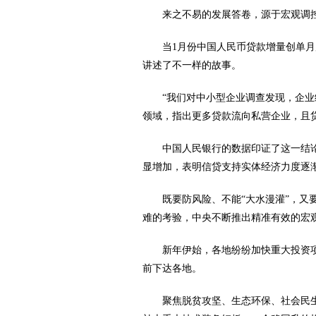
来之不易的发展答卷，源于宏观调
当1月份中国人民币贷款增量创单
讲述了不一样的故事。
“我们对中小型企业调查发现，企业
领域，指出更多贷款流向私营企业，且
中国人民银行的数据印证了这一结
显增加，表明信贷支持实体经济力度逐
既要防风险、不能“大水漫灌”，又
难的考验，中央不断推出精准有效的宏
新年伊始，各地纷纷加快重大投资项目
前下达各地。
聚焦脱贫攻坚、生态环保、社会民