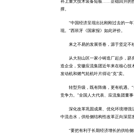
补上重大技术装备短板……企稳回升的
撑。
“中国经济呈现出比刚刚过去的一
现。”西班牙《国家报》如此评价。
来之不易的发展答卷，源于坚定不
从大别山区一家小铸造厂起步，跻
造企业，安徽应流集团近年来在核心技术
发动机和燃气轮机叶片得论“克”卖。
转型升级，既有阵痛，更有机遇。
竞争力。”全国人大代表、应流集团董事
深化改革巩固成果、优化环境增强
中流击水，供给侧结构性改革正向深层
“要把有利于长期经济增长的供给侧