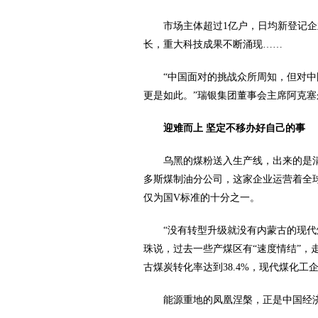
市场主体超过1亿户，日均新登记企
长，重大科技成果不断涌现……
“中国面对的挑战众所周知，但对
更是如此。”瑞银集团董事会主席阿克塞
迎难而上 坚定不移办好自己的事
乌黑的煤粉送入生产线，出来的是
多斯煤制油分公司，这家企业运营着全
仅为国V标准的十分之一。
“没有转型升级就没有内蒙古的现代
珠说，过去一些产煤区有“速度情结”，
古煤炭转化率达到38.4%，现代煤化工
能源重地的凤凰涅槃，正是中国经