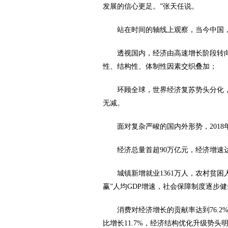
发展的信心更足。”张天任说。
站在时间的轴线上观察，当今中国
透视国内，经济由高速增长阶段转
性、结构性、体制性因素交织叠加；
环顾全球，世界经济复苏势头分化
无减。
面对复杂严峻的国内外形势，201
经济总量首超90万亿元，经济增速达
城镇新增就业1361万人，农村贫困
赢”人均GDP增速，社会保障制度逐步
消费对经济增长的贡献率达到76.2
比增长11.7%，经济结构优化升级势头