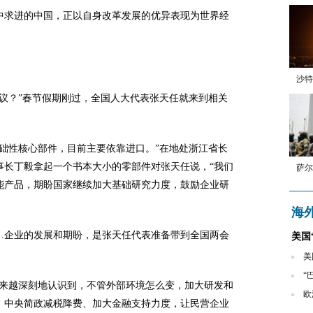
中求进的中国，正以自身改革发展的优异表现为世界经
沙特
议？”春节假期刚过，全国人大代表张天任就来到相关
础性核心部件，目前主要依靠进口。”在地处浙江省长
事长丁毅拿起一个书本大小的零部件对张天任说，“我们
萨尔
能产品，期盼国家继续加大基础研究力度，鼓励企业研
海
…企业的发展和期盼，是张天任代表准备带到全国两会
美国
美
“
越来越深刻地认识到，不管外部环境怎么变，加大研发和
欧
。中央简政减税降费、加大金融支持力度，让民营企业