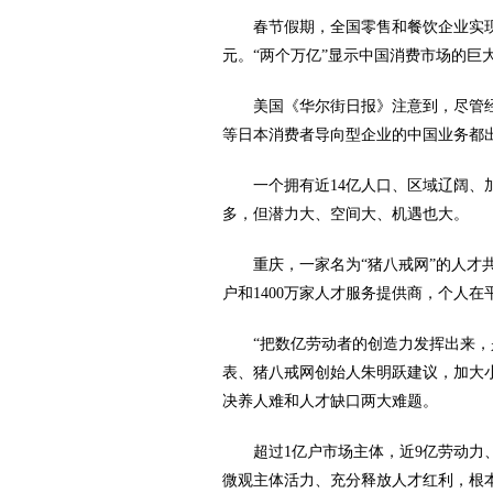
春节假期，全国零售和餐饮企业实现销
元。“两个万亿”显示中国消费市场的巨
美国《华尔街日报》注意到，尽管
等日本消费者导向型企业的中国业务都
一个拥有近14亿人口、区域辽阔
多，但潜力大、空间大、机遇也大。
重庆，一家名为“猪八戒网”的人才
户和1400万家人才服务提供商，个人在
“把数亿劳动者的创造力发挥出来，
表、猪八戒网创始人朱明跃建议，加大
决养人难和人才缺口两大难题。
超过1亿户市场主体，近9亿劳动力
微观主体活力、充分释放人才红利，根