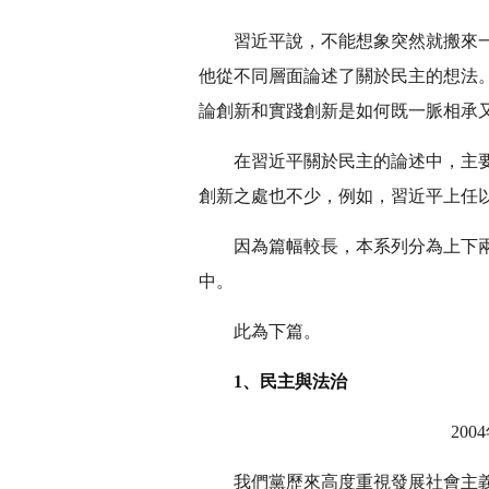
習近平說，不能想象突然就搬來一
他從不同層面論述了關於民主的想法
論創新和實踐創新是如何既一脈相承
在習近平關於民主的論述中，主要
創新之處也不少，例如，習近平上任以
因為篇幅較長，本系列分為上下
中。
此為下篇。
1、民主與法治
20
我們黨歷來高度重視發展社會主