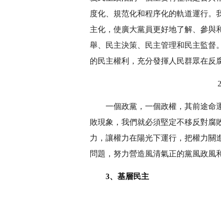
度化、規范化和程序化的軌道運行。
主化，使廣大黨員更好地了解、參與
舉、民主決策、民主管理和民主監督
的民主權利，充分發揮人民群眾在反
一個政黨，一個政權，其前途命
敗現象，我們就必須堅定不移反對腐
力，讓權力在陽光下運行，把權力關進
問題，努力營造風清氣正的黨風政風
3、基層民主