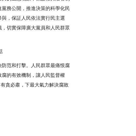
進黨務公開，推進決策的科學化民
參與，保証人民依法實行民主選
識，切實保障廣大黨員和人民群眾
話
決防范和打擊。人民群眾最痛恨腐
敢腐的有效機制，讓人民監督權
、有貪必肅，下最大氣力解決腐敗