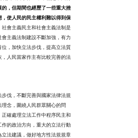
展的，但期間也經歷了一些重大挫
態，使人民的民主權利難以得到保
，社會主義民主和社會主義法制是
社會主義法制建設不斷加強，有力
首位，加快立法步伐，提高立法質
依，人民當家作主有比較完善的法
法步伐，不斷完善與國家法律法規
法理念，圍繞人民群眾關心的問
，正確處理立法工作中程序民主和
工作的政治方向，重大的立法行動
為立法建議，做好地方性法規規章