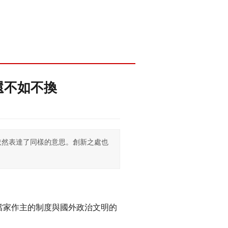
還不如不換
依然表達了同樣的意思。創新之處也
當家作主的制度與國外政治文明的