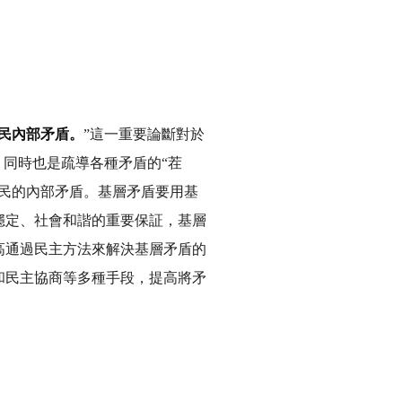
民內部矛盾。
”這一重要論斷對於
，同時也是疏導各種矛盾的“茬
民的內部矛盾。基層矛盾要用基
穩定、社會和諧的重要保証，基層
高通過民主方法來解決基層矛盾的
和民主協商等多種手段，提高將矛