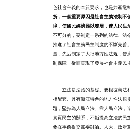
色社會主義的本質要求，也是共產黨
折，一個重要原因是社會主義法制不
障，使國民經濟難以發展，使人民生
不可分的，要制定一系列的法律、法
推進了社會主義民主制度的不斷完善
量，先后制定了大批地方性法規，使
制保障，從而實現了發展社會主義民
立法是法治的基礎。要根據憲法
相配套、具有浙江特色的地方性法規
題，堅持為人民立法、靠人民立法，
實質民主的關系，不斷提高立法的民
要在事前提交黨委討論。人大、政府