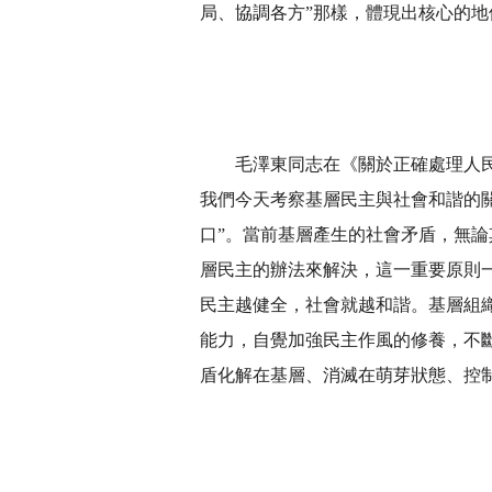
局、協調各方”那樣，體現出核心的
毛澤東同志在《關於正確處理人
我們今天考察基層民主與社會和諧的關
口”。當前基層產生的社會矛盾，無
層民主的辦法來解決，這一重要原則
民主越健全，社會就越和諧。基層組
能力，自覺加強民主作風的修養，不
盾化解在基層、消滅在萌芽狀態、控