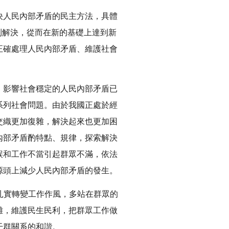
決人民內部矛盾的民主方法，具體
到解決，從而在新的基礎上達到新
正確處理人民內部矛盾、維護社會
，影響社會穩定的人民內部矛盾已
系列社會問題。由於我國正處於經
交織更加復雜，解決起來也更加困
內部矛盾酌特點、規律，探索解決
誤和工作不當引起群眾不滿，依法
源頭上減少人民內部矛盾的發生。
扎實轉變工作作風，多站在群眾的
難，維護民生民利，把群眾工作做
干群關系的和諧。