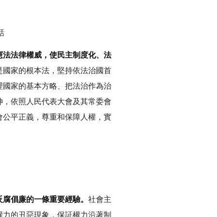
話
憲法法律權威，使民主制度化、法
是國家的根本法，堅持依法治國首
理國家的基本方略、把法治作為治
神，依照人民代表大會及其常委會
會公平正義，尊重和保障人權，實
反腐倡廉的一條重要經驗。
社會主
權力的丑惡現象，保証權力沿著制