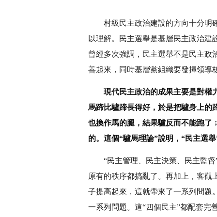
村級民主政治建設的方向十分明
以理解。民主選舉是基層民主政治建
曾經多次強調，民主選舉不是民主政
善起來，同時基層黨組織要發揮領導
現代民主政治的成果主要是對權
馬蹄比驢蹄長得好，於是把驢身上的
也換作馬的腿，結果驢反而不能跑了
的。這個“驢馬理論”說明，“民主選
“民主管理、民主決策、民主監督
原有的秩序都搞亂了。再加上，客觀
子提高起來，這就帶來了一系列問題
一系列問題。這“四個民主”都配套完