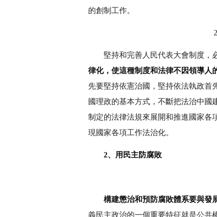
的創制工作。
堅持和完善人民代表大會制度，
律化，使這種制度和法律不因領導人
先要堅持依憲治國，堅持依法執政首
國理政的基本方式，不斷把法治中國
制定的法律法規來展開和推進國家各
現國家各項工作法治化。
2、用民主防腐敗
構建懲治和預防腐敗體系要與發
義民主政治的一個重要特征就是公共