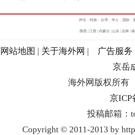
评论
|
时政
|
台湾
|
华人
|
国际
|
陕西
|
江西
|
内蒙古
|
山东
|
吉林
|
移
网站地图
|
关于海外网
|
广告服务
京岳
海外网版权所有
京ICP
投稿邮箱：toug
Copyright © 2011-2013 by http: