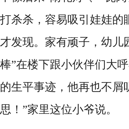
打杀杀，容易吸引娃娃的
才发现。家有顽子，幼儿
棒”在楼下跟小伙伴们大
的生平事迹，他再也不屑听
思！”家里这位小爷说。