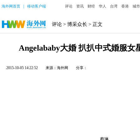
海外网首页
｜
移动客户端
评论
资讯
财经
华人
台湾
香港
城市
评论
>
博采众长
> 正文
Angelababy大婚 扒扒中式婚服女
2015-10-05 14:22:52
来源：海外网
分享：
蔡琳