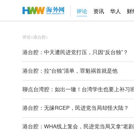
评论
资讯
华人
财
评论
>
港台腔
>
港台腔：中天遭民进党打压，只因“反台独”？
港台腔：拉“台独”清单，罪魁祸首就是他
聊点台湾腔：如出一辙！台湾学生也要上补习
港台腔：无缘RCEP，民进党当局却怪大陆？
港台腔：WHA线上复会，民进党当局又拿“老剧