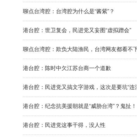
聊点台湾腔：台湾腔为什么是“酱紫”？
港台腔：世卫复会，民进党又妄图“虚拟蹭会”
聊点台湾腔：欺负大陆渔民，台湾网友都看不
港台腔：陈时中欠江苏台商一个道歉
港台腔：民进党又搞文字游戏，这次是要坑“连
港台腔：纪念抗美援朝就是“威胁台湾”？鬼扯！
港台腔：民进党这事干得，没人性