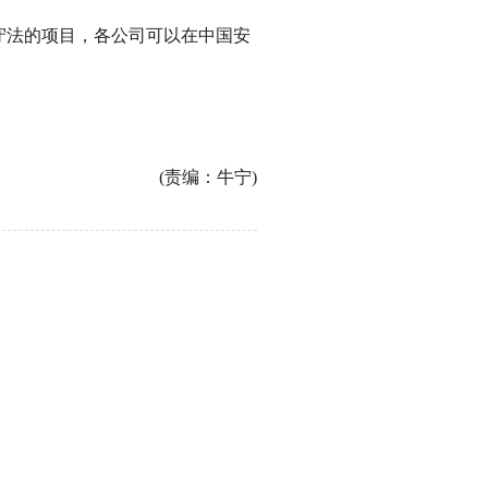
守法的项目，各公司可以在中国安
(责编：牛宁)