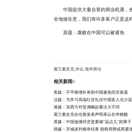
中国提供大量合算的商业机遇，
全地做生意，我们有许多客户正是这样
原题：腐败在中国可以被避免
葛兰素史克,外企,海外舆论
相关新闻>
美媒：不平衡增长有助中国避免经济衰退
法媒：为学习高端社交礼仪中国富人没少花
港媒：东西方对亚洲崛起看法大不同
葛兰素史克在伦敦发表声明承认在华贿赂
英媒：中国放缓经济是要摘“远点儿”的果子
韩媒：开城谈判难有结果 朝韩局势或再紧