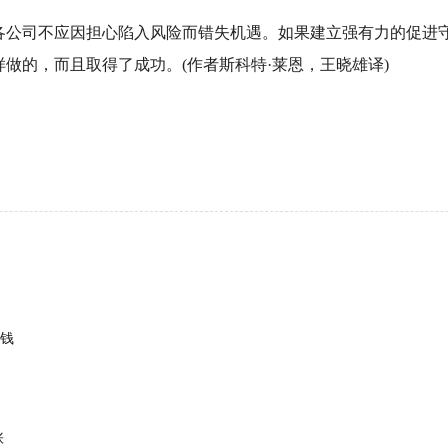
各公司不应因担心陷入风险而错失机遇。如果建立强有力的促进
做的，而且取得了成功。(作者斯科特·莱恩，王晓雄译)
钱
张