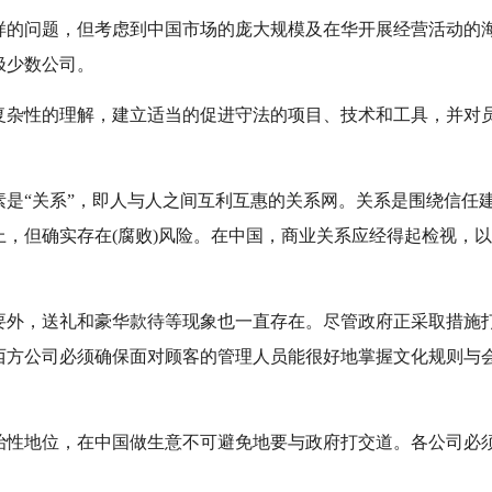
样的问题，但考虑到中国市场的庞大规模及在华开展经营活动的
极少数公司。
复杂性的理解，建立适当的促进守法的项目、技术和工具，并对
素是“关系”，即人与人之间互利互惠的关系网。关系是围绕信任
，但确实存在(腐败)风险。在中国，商业关系应经得起检视，
要外，送礼和豪华款待等现象也一直存在。尽管政府正采取措施
西方公司必须确保面对顾客的管理人员能很好地掌握文化规则与
治性地位，在中国做生意不可避免地要与政府打交道。各公司必