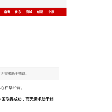
南粤
鲁东
商城
创新
中原
而无需求助于贿赂。
担心在华经营。
中国取得成功，而无需求助于贿