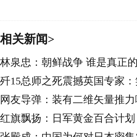
相关新闻>
林泉忠：朝鲜战争 谁是真正的“
歼15总师之死震撼英国专家
网友导弹：装有二维矢量推力
红旗飘扬：日军黄金百合计划 
张殿成：中国为何对日本密集