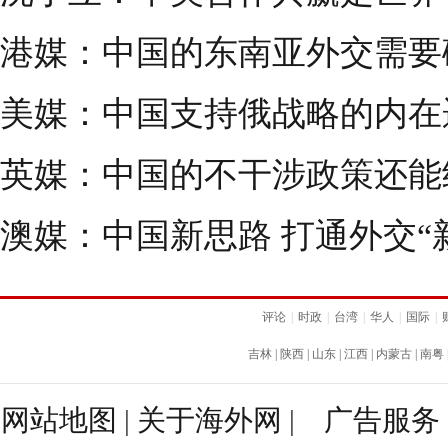
港媒：中国的东南亚外交需要
美媒：中国支持俄战略的内在
英媒：中国的不干涉政策还能
澳媒：中国新思路 打通外交“
评论
|
时政
|
台湾
|
华人
|
国际
|
吉林
|
陕西
|
山东
|
江西
|
内蒙古
|
南粤
网站地图
|
关于海外网
|
广告服务