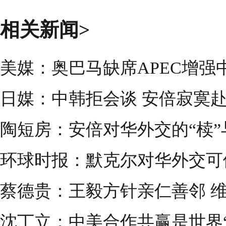
相关新闻>
美媒：奥巴马缺席APEC增强
日媒：中韩拒会谈 安倍寂寞
陶短房：安倍对华外交的“椟”与
环球时报：默克尔对华外交可
蔡德贵：王毅方针亲仁善邻 
沈丁立：中美合作共赢是世界“