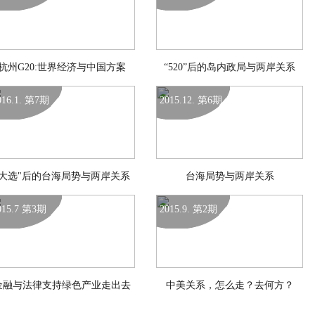
杭州G20:世界经济与中国方案
“520”后的岛内政局与两岸关系
016.1. 第7期
2015.12. 第6期
"大选"后的台海局势与两岸关系
台海局势与两岸关系
015.7 第3期
2015.9. 第2期
金融与法律支持绿色产业走出去
中美关系，怎么走？去何方？