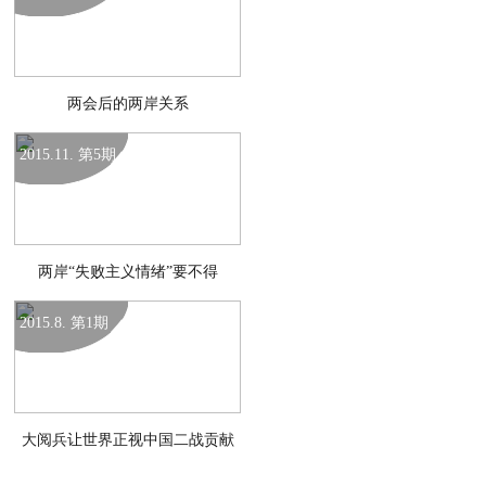
两会后的两岸关系
2015.11. 第5期
两岸“失败主义情绪”要不得
2015.8. 第1期
大阅兵让世界正视中国二战贡献