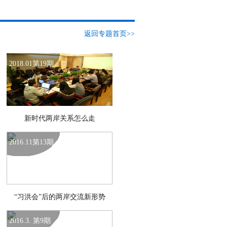
返回专题首页>>
2018.01第19期
新时代两岸关系怎么走
2016.11第13期
“习洪会”后的两岸交流新形势
2016.3. 第9期