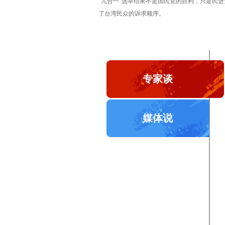
“九合一”选举结果不是国民党的胜利，只是民
了台湾民众的诉求顺序。
专家谈
媒体说