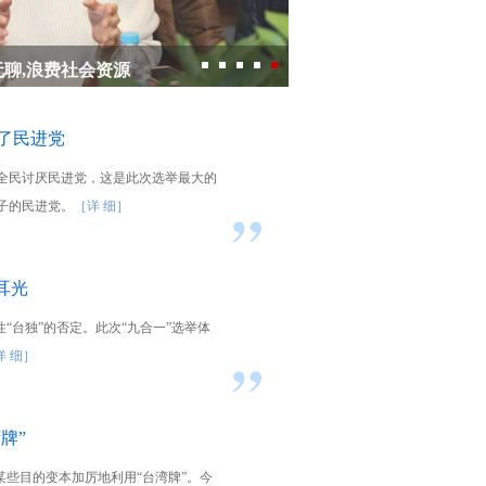
无聊,浪费社会资源
了民进党
全民讨厌民进党，这是此次选举最大的
子的民进党。
［详 细］
耳光
“台独”的否定。此次“九合一”选举体
详 细］
牌”
某些目的变本加厉地利用“台湾牌”。今