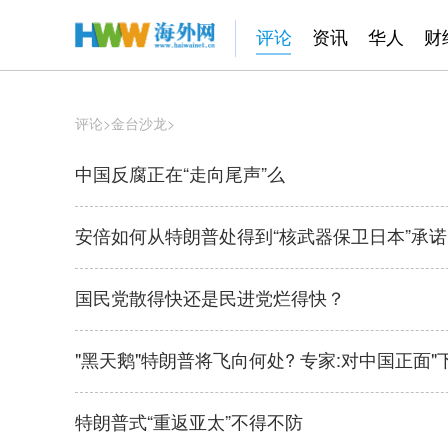
评论
资讯
华人
财
评论
>
金台沙龙
>
中国反腐正在“走向尾声”么
安倍如何从特朗普处得到“核武器保卫日本”承诺
国民党散得快还是民进党烂得快？
"黑天鹅"特朗普将飞向何处? 专家:对中国正面"
特朗普式“重返亚太”不得不防