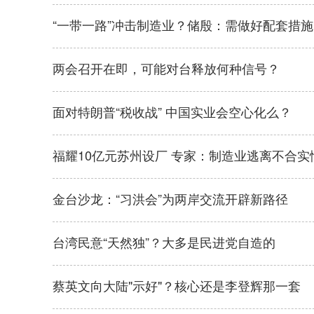
“一带一路”冲击制造业？储殷：需做好配套措施
两会召开在即，可能对台释放何种信号？
面对特朗普“税收战” 中国实业会空心化么？
福耀10亿元苏州设厂 专家：制造业逃离不合实
金台沙龙：“习洪会”为两岸交流开辟新路径
台湾民意“天然独”？大多是民进党自造的
蔡英文向大陆"示好"？核心还是李登辉那一套