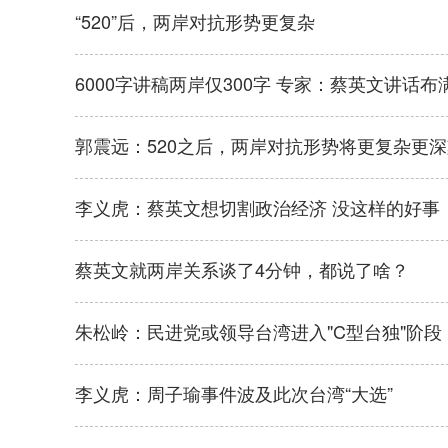
“520”后，两岸对抗形势更复杂
6000字讲稿两岸仅300字 专家：蔡英文讲话布
郭震远：520之后，两岸对抗形势将更复杂更
李义虎：蔡英文想切割政治经济 没这样的好事
蔡英文就两岸关系谈了4分钟，都说了啥？
朱松岭：民进党或领导台湾进入"C型台独"阶段
李义虎：周子瑜事件波及此次台湾“大选”