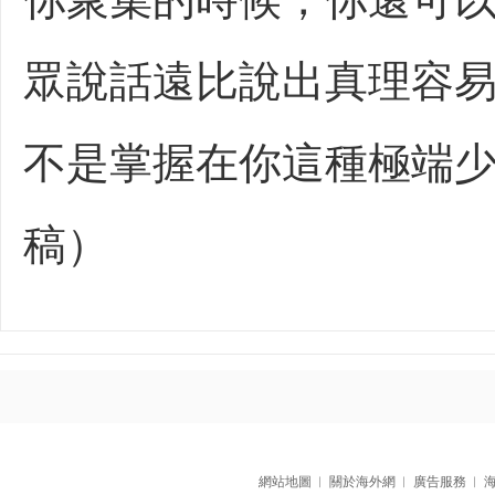
眾說話遠比說出真理容易
不是掌握在你這種極端少
稿）
網站地圖
︱
關於海外網
︱
廣告服務
︱