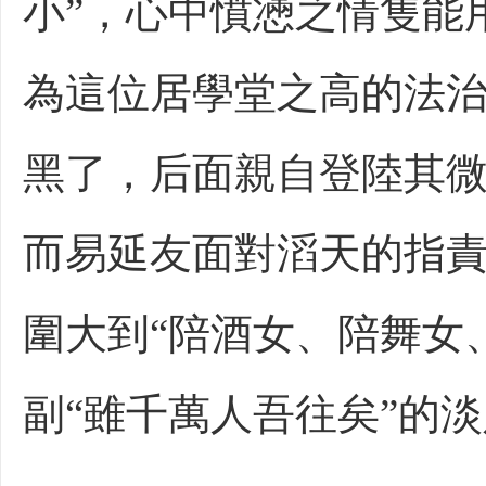
小”，心中憤懣之情隻能
為這位居學堂之高的法
黑了，后面親自登陸其
而易延友面對滔天的指
圍大到“陪酒女、陪舞女
副“雖千萬人吾往矣”的